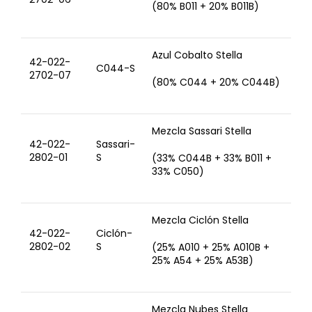
(80% B011 + 20% B011B)
Azul Cobalto Stella
42-022-
C044-S
2702-07
(80% C044 + 20% C044B)
Mezcla Sassari Stella
42-022-
Sassari-
2802-01
S
(33% C044B + 33% B011 +
33% C050)
Mezcla Ciclón Stella
42-022-
Ciclón-
2802-02
S
(25% A010 + 25% A010B +
25% A54 + 25% A53B)
Mezcla Nubes Stella