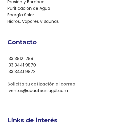
Presión y Bombeo
Purificación de Agua
Energía Solar
Hidros, Vapores y Saunas
Contacto
33 3812 1288
33 3441 9870
33 3441 9873
Solicita tu cotización al correo:
ventas@acuatecniagdl.com
Links de interés