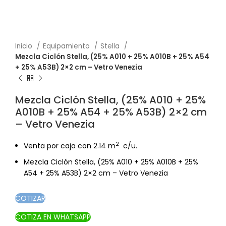
Inicio
Equipamiento
Stella
Mezcla Ciclón Stella, (25% A010 + 25% A010B + 25% A54
+ 25% A53B) 2×2 cm – Vetro Venezia
Mezcla Ciclón Stella, (25% A010 + 25%
A010B + 25% A54 + 25% A53B) 2×2 cm
– Vetro Venezia
2
Venta por caja con 2.14 m
c/u.
Mezcla Ciclón Stella, (25% A010 + 25% A010B + 25%
A54 + 25% A53B) 2×2 cm – Vetro Venezia
COTIZAR
COTIZA EN WHATSAPP