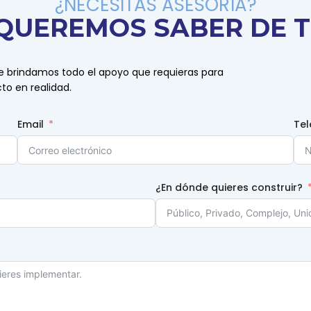
¿NECESITAS ASESORÍA?
QUEREMOS SABER DE T
te brindamos todo el apoyo que requieras para
to en realidad.
Email
Tel
¿En dónde quieres construir?