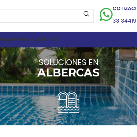
COTIZACI
33 3441
TO
NUESTRO CATÁLOGO
SOLUCIONES EN
ALBERCAS