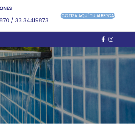
ONES
¡COTIZA AQUÍ TU ALBERCA!
9870
/
33 34419873