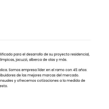
icado para el desarrollo de su proyecto residencial,
ímpicas, jacuzzi, alberca de olas y más.
lica. Somos empresa líder en el ramo con 45 años
ribuidores de las mejores marcas del mercado.
uales y ofrecemos cotizaciones a la medida de
esto.