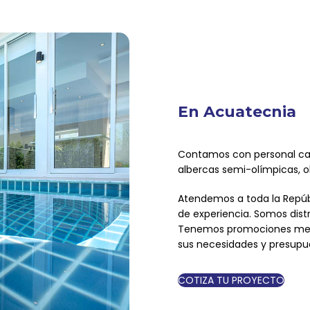
En Acuatecnia
Contamos con personal calif
albercas semi-olímpicas, ol
Atendemos a toda la Repúb
de experiencia. Somos dist
Tenemos promociones mens
sus necesidades y presupu
COTIZA TU PROYECTO