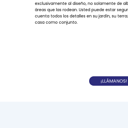
exclusivamente al diseño, no solamente de alb
áreas que las rodean. Usted puede estar seg
cuenta todos los detalles en su jardín, su terr
casa como conjunto.
¡LLÁMANOS! 