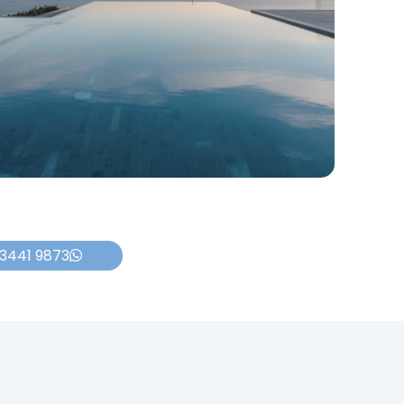
 3441 9873