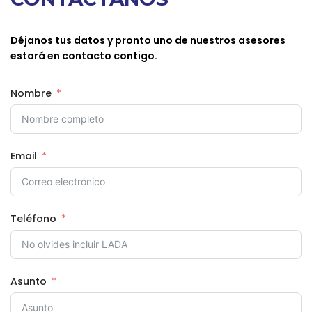
DISTRIBUIDOR?
Contamos con la mejor variedad de productos
para tus proyectos.
Déjanos tus datos y pronto uno de nuestros asesores
estará en contacto contigo.
CONOCER MÁS
Nombre
Email
Teléfono
Asunto