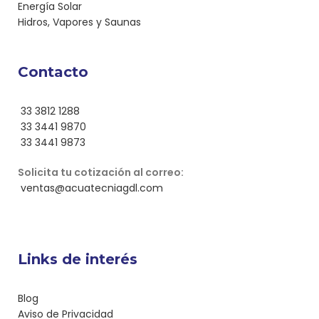
Energía Solar
Hidros, Vapores y Saunas
Contacto
33 3812 1288
33 3441 9870
33 3441 9873
Solicita tu cotización al correo:
ventas@acuatecniagdl.com
Links de interés
Blog
Aviso de Privacidad