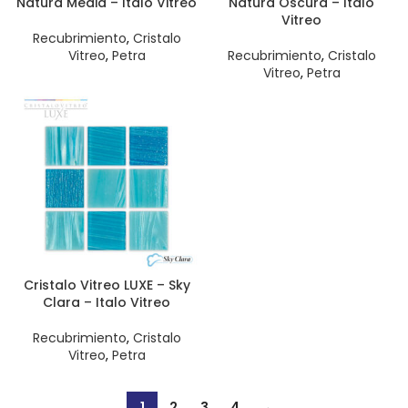
Natura Media – Italo Vitreo
Natura Oscura – Italo
Vitreo
Recubrimiento
,
Cristalo
Vitreo
,
Petra
Recubrimiento
,
Cristalo
Vitreo
,
Petra
Cristalo Vitreo LUXE – Sky
Clara – Italo Vitreo
Recubrimiento
,
Cristalo
Vitreo
,
Petra
1
2
3
4
→