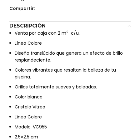
Compartir:
DESCRIPCIÓN
2
Venta por caja con 2 m
c/u.
Línea Colore
Diseño translúcido que genera un efecto de brillo
resplandeciente.
Colores vibrantes que resaltan la belleza de tu
piscina.
Orillas totalmente suaves y boleadas.
Color blanco
Cristalo Vitreo
Línea Colore
Modelo: VC955
2.5×2.5 cm