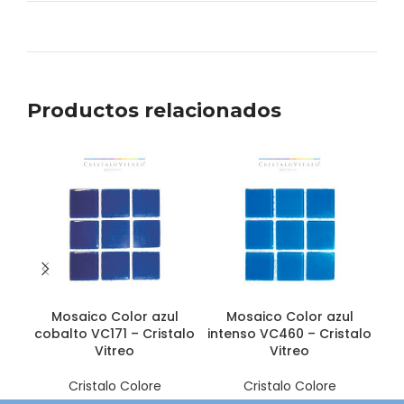
Productos relacionados
Mosaico Color azul
Mosaico Color azul
cobalto VC171 – Cristalo
intenso VC460 – Cristalo
Co
Vitreo
Vitreo
Cristalo Colore
Cristalo Colore