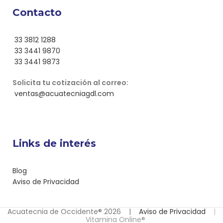
Contacto
33 3812 1288
33 3441 9870
33 3441 9873
Solicita tu cotización al correo:
ventas@acuatecniagdl.com
Links de interés
Blog
Aviso de Privacidad
Acuatecnia de Occidente® 2026 |
Aviso de Privacidad
|
Vitamina Online®