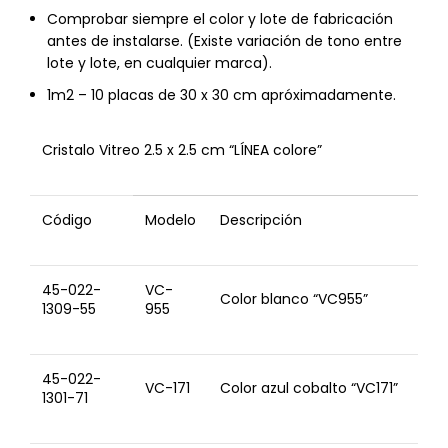
Comprobar siempre el color y lote de fabricación
antes de instalarse. (Existe variación de tono entre
lote y lote, en cualquier marca).
1m2 – 10 placas de 30 x 30 cm apróximadamente.
Cristalo Vitreo 2.5 x 2.5 cm “LÍNEA colore”
Código
Modelo
Descripción
45-022-
VC-
Color blanco “VC955”
1309-55
955
45-022-
VC-171
Color azul cobalto “VC171”
1301-71