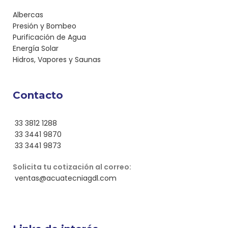
Albercas
Presión y Bombeo
Purificación de Agua
Energía Solar
Hidros, Vapores y Saunas
Contacto
33 3812 1288
33 3441 9870
33 3441 9873
Solicita tu cotización al correo:
ventas@acuatecniagdl.com