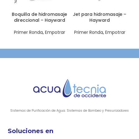
Boquilla de hidromasaje
Jet para hidromasaje –
An
direccional – Hayward
Hayward
co
Primer Ronda
,
Empotrar
Primer Ronda
,
Empotrar
Pr
Sistemas de Purificación de Agua. Sistemas de Bombeo y Presurizadores
Soluciones en