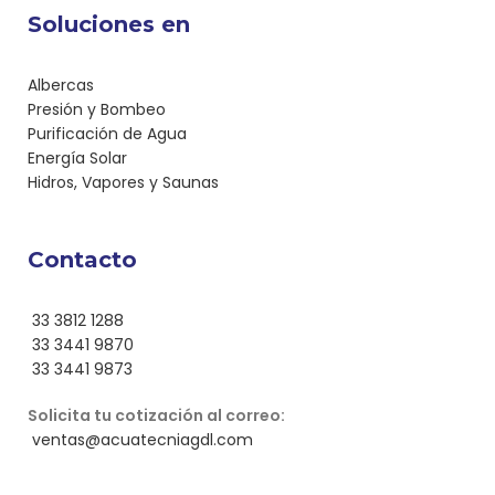
Soluciones en
Albercas
Presión y Bombeo
Purificación de Agua
Energía Solar
Hidros, Vapores y Saunas
Contacto
33 3812 1288
33 3441 9870
33 3441 9873
Solicita tu cotización al correo:
ventas@acuatecniagdl.com