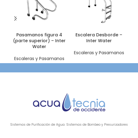
Pasamanos figura 4
Escalera Desborde –
P
(parte superior) – Inter
Inter Water
Water
Escaleras y Pasamanos
E
Escaleras y Pasamanos
Sistemas de Purificación de Agua. Sistemas de Bombeo y Presurizadores