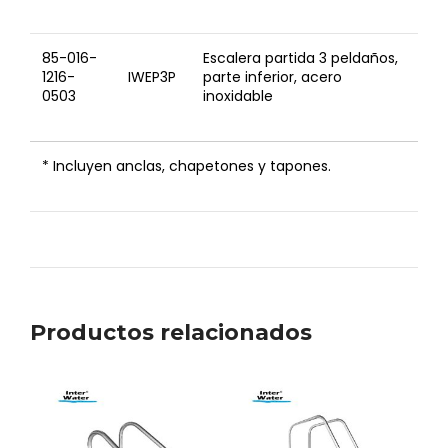
85-016-
Escalera partida 3 peldaños,
1216-
IWEP3P
parte inferior, acero
0503
inoxidable
* Incluyen anclas, chapetones y tapones.
Productos relacionados