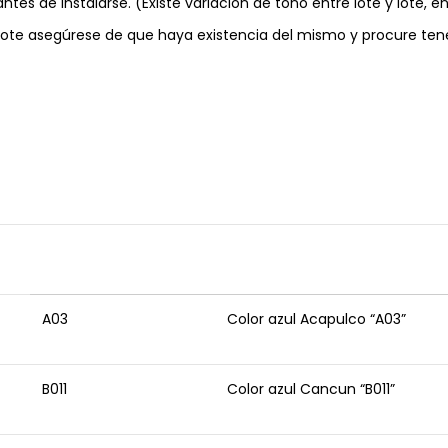
tes de instalarse. (Existe variación de tono entre lote y lote, e
ote asegúrese de que haya existencia del mismo y procure ten
A03
Color azul Acapulco “A03”
B011
Color azul Cancun “B011”