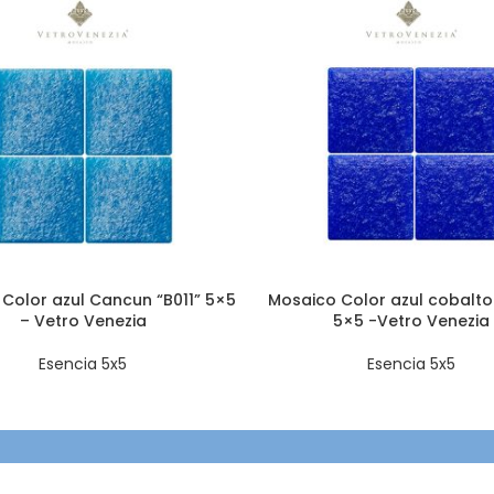
Color azul Cancun “B011” 5×5
Mosaico Color azul cobalto
– Vetro Venezia
5×5 -Vetro Venezia
Esencia 5x5
Esencia 5x5