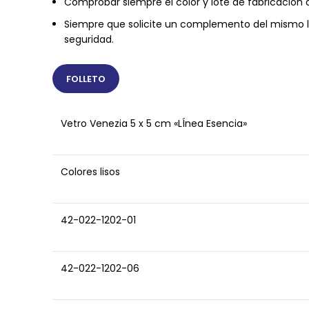
Comprobar siempre el color y lote de fabricación an
Siempre que solicite un complemento del mismo l
seguridad.
FOLLETO
Vetro Venezia 5 x 5 cm «LÍnea Esencia»
Colores lisos
42-022-1202-01
42-022-1202-06