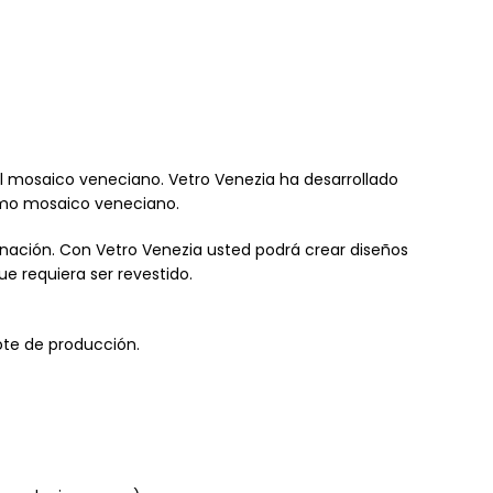
 el mosaico veneciano. Vetro Venezia ha desarrollado
omo mosaico veneciano.
inación. Con Vetro Venezia usted podrá crear diseños
e requiera ser revestido.
ote de producción.