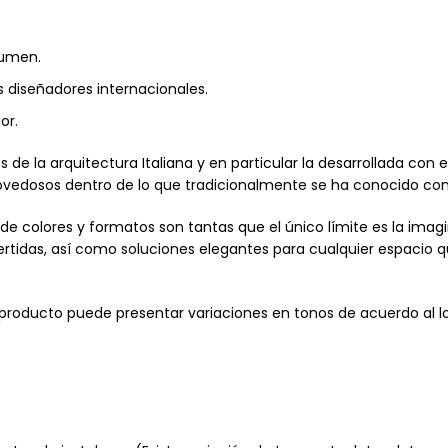
lumen.
 diseñadores internacionales.
or.
 de la arquitectura Italiana y en particular la desarrollada con
novedosos dentro de lo que tradicionalmente se ha conocido c
de colores y formatos son tantas que el único límite es la imag
rtidas, así como soluciones elegantes para cualquier espacio qu
 producto puede presentar variaciones en tonos de acuerdo al l