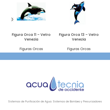
Figura Orca 11 – Vetro
Figura Orca 13 – Vetro
F
Venezia
Venezia
Figuras Orcas
Figuras Orcas
Sistemas de Purificación de Agua. Sistemas de Bombeo y Presurizadores