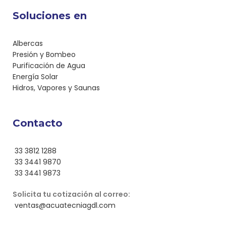
Soluciones en
Albercas
Presión y Bombeo
Purificación de Agua
Energía Solar
Hidros, Vapores y Saunas
Contacto
33 3812 1288
33 3441 9870
33 3441 9873
Solicita tu cotización al correo:
ventas@acuatecniagdl.com