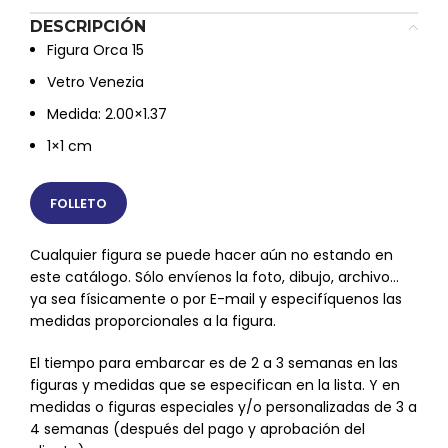
DESCRIPCIÓN
Figura Orca 15
Vetro Venezia
Medida: 2.00×1.37
1×1 cm
FOLLETO
Cualquier figura se puede hacer aún no estando en
este catálogo. Sólo envíenos la foto, dibujo, archivo…
ya sea físicamente o por E-mail y especifíquenos las
medidas proporcionales a la figura.
El tiempo para embarcar es de 2 a 3 semanas en las
figuras y medidas que se especifican en la lista. Y en
medidas o figuras especiales y/o personalizadas de 3 a
4 semanas (después del pago y aprobación del