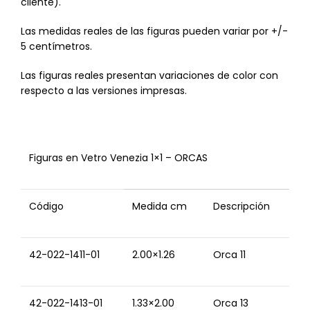
cliente).
Las medidas reales de las figuras pueden variar por +/-
5 centímetros.
Las figuras reales presentan variaciones de color con
respecto a las versiones impresas.
Figuras en Vetro Venezia 1×1 – ORCAS
Código
Medida cm
Descripción
42-022-1411-01
2.00×1.26
Orca 11
42-022-1413-01
1.33×2.00
Orca 13