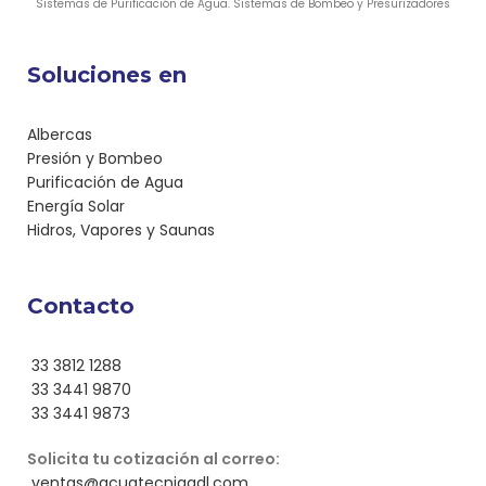
Sistemas de Purificación de Agua. Sistemas de Bombeo y Presurizadores
Soluciones en
Albercas
Presión y Bombeo
Purificación de Agua
Energía Solar
Hidros, Vapores y Saunas
Contacto
33 3812 1288
33 3441 9870
33 3441 9873
Solicita tu cotización al correo:
ventas@acuatecniagdl.com