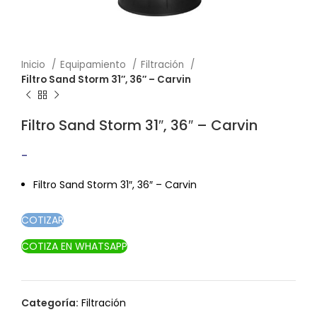
Inicio
Equipamiento
Filtración
Filtro Sand Storm 31″, 36″ – Carvin
Filtro Sand Storm 31″, 36″ – Carvin
-
Rango de precios: desde $857.80 hasta
$1,173.20
Filtro Sand Storm 31″, 36″ – Carvin
COTIZAR
COTIZA EN WHATSAPP
Categoría:
Filtración