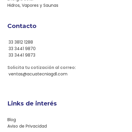
Hidros, Vapores y Saunas
Contacto
33 3812 1288
33 3441 9870
33 3441 9873
Solicita tu cotización al correo:
ventas@acuatecniagdl.com
Links de interés
Blog
Aviso de Privacidad