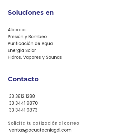
Soluciones en
Albercas
Presión y Bombeo
Purificación de Agua
Energía Solar
Hidros, Vapores y Saunas
Contacto
33 3812 1288
33 3441 9870
33 3441 9873
Solicita tu cotización al correo:
ventas@acuatecniagdl.com