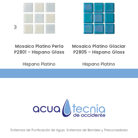
Mosaico Platino Perla
Mosaico Platino Glaciar
Mo
P2801 – Hispano Glass
P2805 – Hispano Glass
P2
Hispano Platino
Hispano Platino
Sistemas de Purificación de Agua. Sistemas de Bombeo y Presurizadores