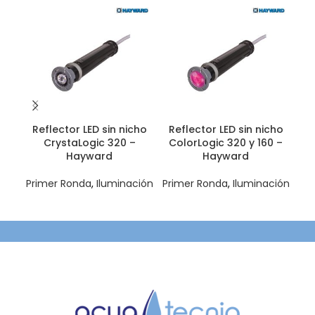
Reflector LED sin nicho
Reflector LED sin nicho
Nic
CrystaLogic 320 –
ColorLogic 320 y 160 –
Co
Hayward
Hayward
Primer Ronda
,
Iluminación
Primer Ronda
,
Iluminación