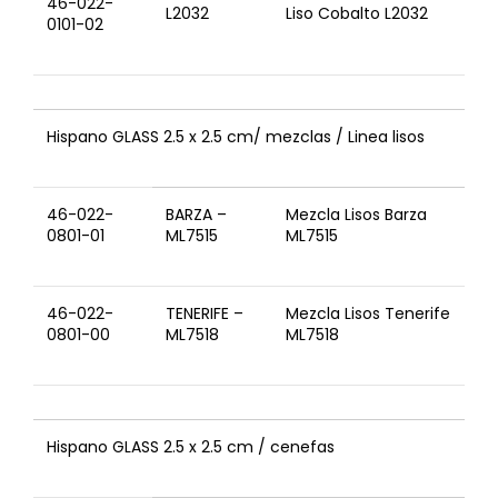
46-022-
L2032
Liso Cobalto L2032
0101-02
Hispano GLASS 2.5 x 2.5 cm/ mezclas / Linea lisos
46-022-
BARZA –
Mezcla Lisos Barza
0801-01
ML7515
ML7515
46-022-
TENERIFE –
Mezcla Lisos Tenerife
0801-00
ML7518
ML7518
Hispano GLASS 2.5 x 2.5 cm / cenefas