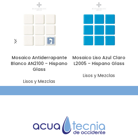
Mosaico Antiderrapante
Mosaico Liso Azul Claro
Mo
Blanco AN2100 – Hispano
L2005 – Hispano Glass
Glass
Lisos y Mezclas
Lisos y Mezclas