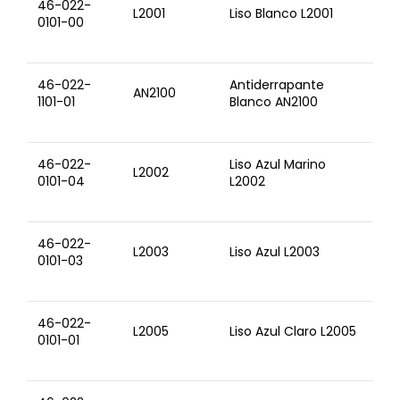
46-022-
L2001
Liso Blanco L2001
0101-00
46-022-
Antiderrapante
AN2100
1101-01
Blanco AN2100
46-022-
Liso Azul Marino
L2002
0101-04
L2002
46-022-
L2003
Liso Azul L2003
0101-03
46-022-
L2005
Liso Azul Claro L2005
0101-01