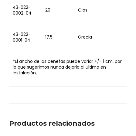
43-022-
20
Olas
0002-04
43-022-
17.5
Grecia
0001-04
*El ancho de las cenefas puede variar +/- 1 cm, por
lo que sugerimos nunca dejarla al ultimo en
instalación,
Productos relacionados