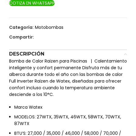
COTIZA EN WHATSAPP
Categoría:
Motobombas
Compartir:
DESCRIPCIÓN
Bomba de Calor Raizen para Piscinas | Calentamiento
inteligente y confort permanente Disfruta más de tu
alberca durante todo el año con las bombas de calor
Full Inverter Raizen de Watex, diseñadas para ofrecer
confort incluso cuando la temperatura ambiente
desciende a los 10°C.
Marca Watex
MODELOS: 27WTX, 35WTX, 46WTX, 58WTX, 70WTX,
87WTX
BTU’S: 27,000 / 35,000 / 46,000 / 58,000 / 70,000 /