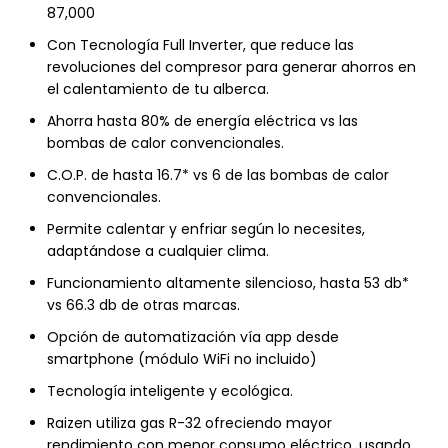
87,000
Con Tecnología Full Inverter, que reduce las
revoluciones del compresor para generar ahorros en
el calentamiento de tu alberca.
Ahorra hasta 80% de energía eléctrica vs las
bombas de calor convencionales.
C.O.P. de hasta 16.7* vs 6 de las bombas de calor
convencionales.
Permite calentar y enfriar según lo necesites,
adaptándose a cualquier clima.
Funcionamiento altamente silencioso, hasta 53 db*
vs 66.3 db de otras marcas.
Opción de automatización vía app desde
smartphone (módulo WiFi no incluido)
Tecnología inteligente y ecológica.
Raizen utiliza gas R-32 ofreciendo mayor
rendimiento con menor consumo eléctrico, usando