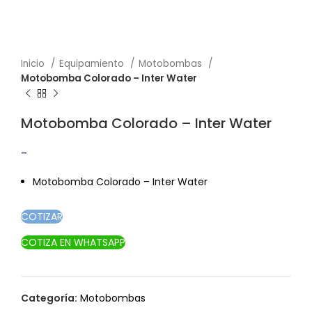
Inicio
Equipamiento
Motobombas
Motobomba Colorado – Inter Water
Motobomba Colorado – Inter Water
-
Rango de precios: desde $238.90 hasta
$454.60
Motobomba Colorado – Inter Water
COTIZAR
COTIZA EN WHATSAPP
Categoría:
Motobombas