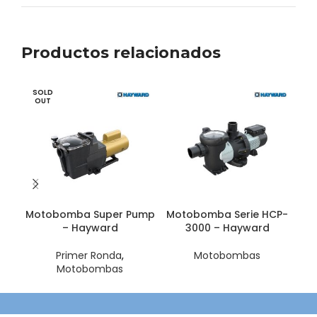
Productos relacionados
SOLD
OUT
Motobomba Super Pump
Motobomba Serie HCP-
– Hayward
3000 – Hayward
Primer Ronda
,
Motobombas
Motobombas