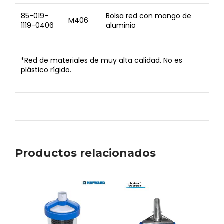
85-019-
Bolsa red con mango de
M406
1119-0406
aluminio
*Red de materiales de muy alta calidad. No es
plástico rígido.
Productos relacionados