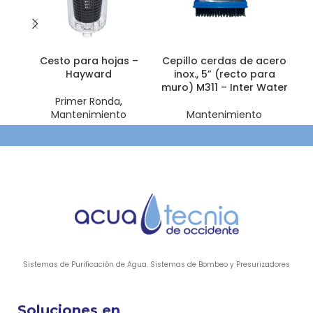
Cesto para hojas –
Cepillo cerdas de acero
Hayward
inox., 5” (recto para
e
muro) M311 – Inter Water
Primer Ronda
,
Mantenimiento
Mantenimiento
Sistemas de Purificación de Agua. Sistemas de Bombeo y Presurizadores
Soluciones en