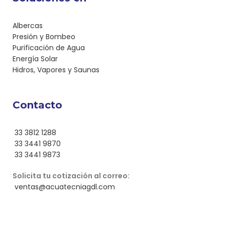
Albercas
Presión y Bombeo
Purificación de Agua
Energía Solar
Hidros, Vapores y Saunas
Contacto
33 3812 1288
33 3441 9870
33 3441 9873
Solicita tu cotización al correo:
ventas@acuatecniagdl.com