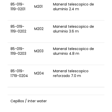
85-019-
Maneral telescopico de
M201
1119-0201
aluminio 2.4 m
85-019-
Maneral telescopico de
M202
1119-0202
aluminio 3.6 m
85-019-
Maneral telescopico de
M203
1119-0203
aluminio 4.8 m
85-019-
Maneral telescopico
M204
1719-0204
reforzado 7.0 m
Cepillos / inter water