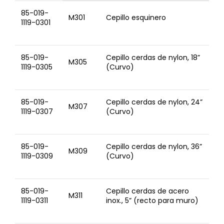
85-019-
M301
Cepillo esquinero
1119-0301
85-019-
Cepillo cerdas de nylon, 18”
M305
1119-0305
(Curvo)
85-019-
Cepillo cerdas de nylon, 24”
M307
1119-0307
(Curvo)
85-019-
Cepillo cerdas de nylon, 36”
M309
1119-0309
(Curvo)
85-019-
Cepillo cerdas de acero
M311
1119-0311
inox., 5” (recto para muro)