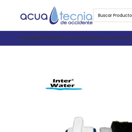
INICIO
NOSOTROS
SOLUCIONES
PISCINAS
CONTAC