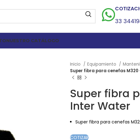
COTIZACI
33 3441
TO
NUESTRO CATÁLOGO
Inicio
Equipamiento
Manten
Super fibra para cenefas M320 
Super fibra 
Inter Water
Super fibra para cenefas M32
COTIZAR