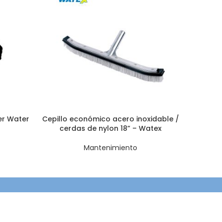
er Water
Cepillo económico acero inoxidable /
Cepill
cerdas de nylon 18” – Watex
Mantenimiento