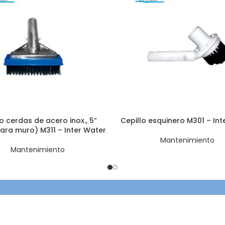
o cerdas de acero inox., 5”
Cepillo esquinero M301 – Int
ara muro) M311 – Inter Water
Mantenimiento
Mantenimiento