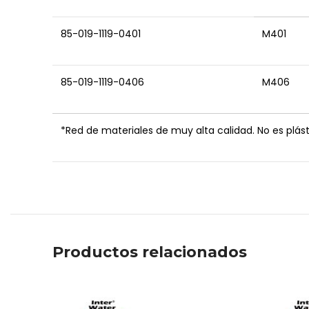
85-019-1119-0401
M401
85-019-1119-0406
M406
*Red de materiales de muy alta calidad. No es plásti
Productos relacionados