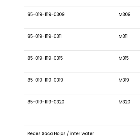
85-019-1119-0309
M309
85-019-1119-0311
M311
85-019-1119-0315
M315
85-019-1119-0319
M319
85-019-1119-0320
M320
Redes Saca Hojas / inter water