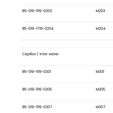
85-019-1119-0203
M203
85-019-1719-0204
M204
Cepillos / inter water
85-019-1119-0301
M301
85-019-1119-0305
M305
85-019-1119-0307
M307