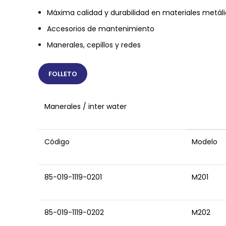
Máxima calidad y durabilidad en materiales metálic
Accesorios de mantenimiento
Manerales, cepillos y redes
FOLLETO
Manerales / inter water
Código
Modelo
85-019-1119-0201
M201
85-019-1119-0202
M202