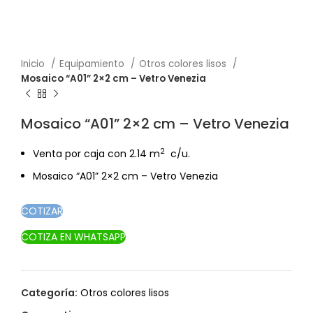
Inicio
Equipamiento
Otros colores lisos
Mosaico “A01” 2×2 cm – Vetro Venezia
Mosaico “A01” 2×2 cm – Vetro Venezia
2
Venta por caja con 2.14 m
c/u.
Mosaico “A01” 2×2 cm – Vetro Venezia
COTIZAR
COTIZA EN WHATSAPP
Categoría:
Otros colores lisos