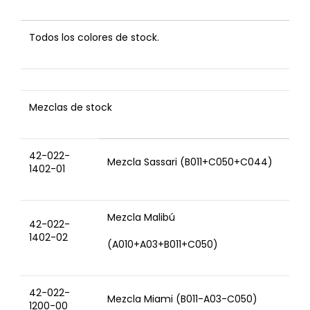
Todos los colores de stock.
Mezclas de stock
42-022-
Mezcla Sassari (B011+C050+C044)
1402-01
Mezcla Malibú
42-022-
1402-02
(A010+A03+B011+C050)
42-022-
Mezcla Miami (B011-A03-C050)
1200-00