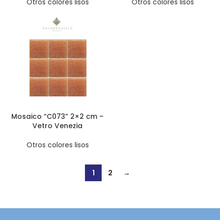
Otros colores lisos
Otros colores lisos
Mosaico “C073” 2×2 cm –
Vetro Venezia
Otros colores lisos
1
2
→