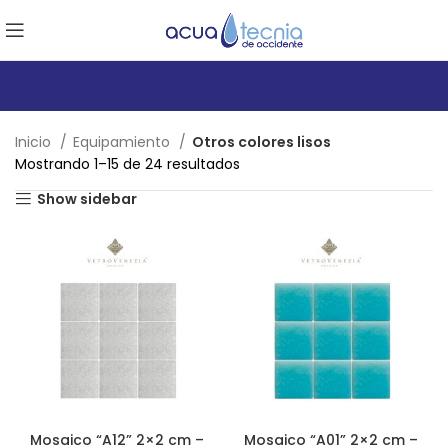
Inicio
Equipamiento
Otros colores lisos
Mostrando 1–15 de 24 resultados
Show sidebar
Mosaico “A12” 2×2 cm –
Mosaico “A01” 2×2 cm –