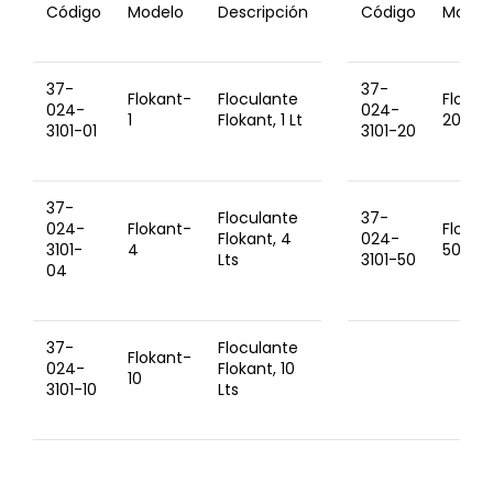
Código
Modelo
Descripción
Código
Model
37-
37-
Flokant-
Floculante
Flokan
024-
024-
1
Flokant, 1 Lt
20
3101-01
3101-20
37-
Floculante
37-
024-
Flokant-
Flokan
Flokant, 4
024-
3101-
4
50
Lts
3101-50
04
37-
Floculante
Flokant-
024-
Flokant, 10
10
3101-10
Lts