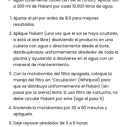
Agua totalmente turbia (sin ver el fondo): Aplicar 100
a 200 ml de Flokant por cada 10,000 litros de agua.
Ajustar el pH por arriba de 8.0 para mejores
resultados.
Aplique Flokant (una vez que el sol se haya ocultado,
si está al aire libre) disolviendo el producto en una
cubeta con agua o directamente desde el bote,
distribuyéndolo uniformemente alrededor de toda la
piscina y ayudando a disolverse en el agua con un
maneral de mantenimiento.
Con la motobomba del filtro apagada, coloque la
manija del filtro en “Circulación” (Whirlpool) para
que se distribuya uniformemente el Flokant (sin
pasar por la arena).Nota: Si usa filtro de cartucho, no
debe circular Flokant por este (siga al paso 5).
Encienda la motobomba por 30 a 60 minutos y
apáguela.
Deje reposar alrededor de 3 a 6 horas.