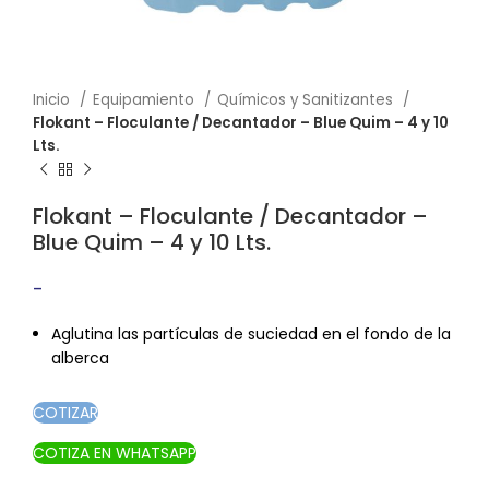
Inicio
Equipamiento
Químicos y Sanitizantes
Flokant – Floculante / Decantador – Blue Quim – 4 y 10
Lts.
Flokant – Floculante / Decantador –
Blue Quim – 4 y 10 Lts.
-
Rango de precios: desde $12.10 hasta
$26.80
Aglutina las partículas de suciedad en el fondo de la
alberca
COTIZAR
COTIZA EN WHATSAPP