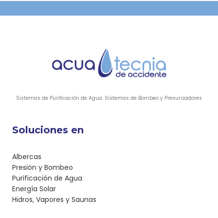
desde $62.90
desde
hasta $64.90
$122.90 hasta
$125.10
Sistemas de Purificación de Agua. Sistemas de Bombeo y Presurizadores
Soluciones en
Albercas
Presión y Bombeo
Purificación de Agua
Energía Solar
Hidros, Vapores y Saunas