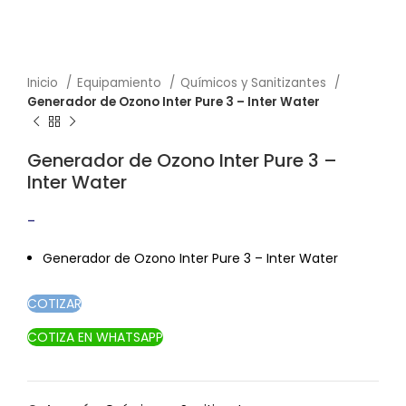
Inicio
Equipamiento
Químicos y Sanitizantes
Generador de Ozono Inter Pure 3 – Inter Water
Generador de Ozono Inter Pure 3 –
Inter Water
-
Rango de precios: desde $591.90 hasta
$835.00
Generador de Ozono Inter Pure 3 – Inter Water
COTIZAR
COTIZA EN WHATSAPP