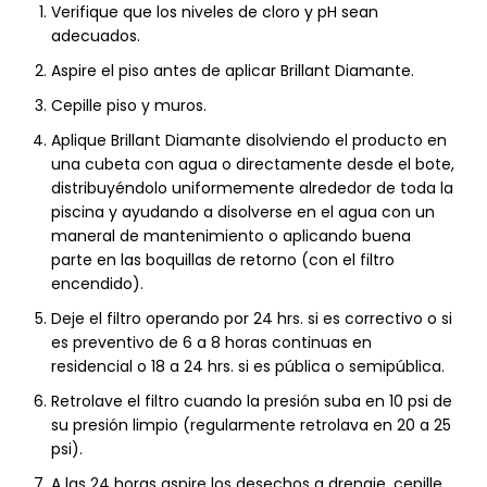
Verifique que los niveles de cloro y pH sean
adecuados.
Aspire el piso antes de aplicar Brillant Diamante.
Cepille piso y muros.
Aplique Brillant Diamante disolviendo el producto en
una cubeta con agua o directamente desde el bote,
distribuyéndolo uniformemente alrededor de toda la
piscina y ayudando a disolverse en el agua con un
maneral de mantenimiento o aplicando buena
parte en las boquillas de retorno (con el filtro
encendido).
Deje el filtro operando por 24 hrs. si es correctivo o si
es preventivo de 6 a 8 horas continuas en
residencial o 18 a 24 hrs. si es pública o semipública.
Retrolave el filtro cuando la presión suba en 10 psi de
su presión limpio (regularmente retrolava en 20 a 25
psi).
A las 24 horas aspire los desechos a drenaje, cepille