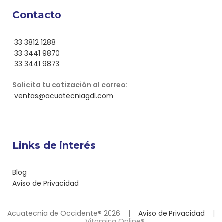
Contacto
33 3812 1288
33 3441 9870
33 3441 9873
Solicita tu cotización al correo:
ventas@acuatecniagdl.com
Links de interés
Blog
Aviso de Privacidad
Acuatecnia de Occidente® 2026 |
Aviso de Privacidad
|
Vitamina Online®