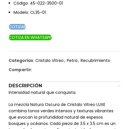
Código: 45-022-3500-01
Modelo: CL35-01
COTIZAR
COTIZA EN WHATSAPP
Categorías:
Cristalo Vitreo
,
Petra
,
Recubrimiento
Compartir:
DESCRIPCIÓN
Intensidad natural que conquista.
La mezcla Natura Oscura de Cristalo Vitreo LUXE
combina tonos verdes intensos y texturas vibrantes
que evocan la profundidad natural de espesos
bosques y océanos. Cada pieza de 3.5 x 3.5 cm es un