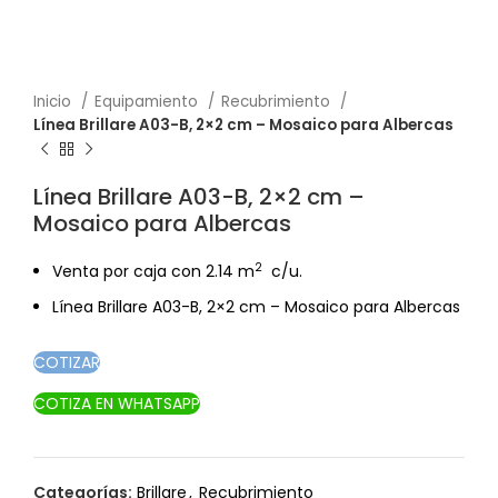
Inicio
Equipamiento
Recubrimiento
Línea Brillare A03-B, 2×2 cm – Mosaico para Albercas
Línea Brillare A03-B, 2×2 cm –
Mosaico para Albercas
2
Venta por caja con 2.14 m
c/u.
Línea Brillare A03-B, 2×2 cm – Mosaico para Albercas
COTIZAR
COTIZA EN WHATSAPP
Categorías:
Brillare
,
Recubrimiento