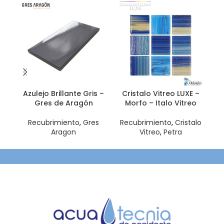
Azulejo Brillante Gris –
Cristalo Vitreo LUXE –
C
Gres de Aragón
Morfo – Italo Vitreo
Recubrimiento
,
Gres
Recubrimiento
,
Cristalo
Aragon
Vitreo
,
Petra
R