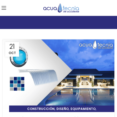
21
OCT
,
,
,
CONSTRUCCIÓN
DISEÑO
EQUIPAMIENTO
TIPS Y CUIDADOS DE ALBERCAS