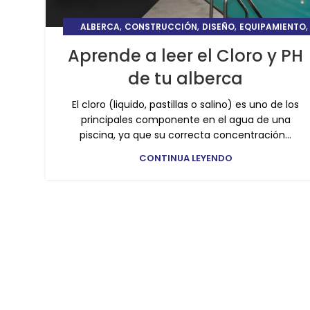
,
,
,
,
ALBERCA
CONSTRUCCIÓN
DISEÑO
EQUIPAMIENTO
,
TIPS Y CUIDADOS DE ALBERCAS
TRATAMIENTO
Aprende a leer el Cloro y PH
de tu alberca
El cloro (liquido, pastillas o salino) es uno de los
principales componente en el agua de una
piscina, ya que su correcta concentración...
CONTINUA LEYENDO