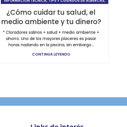
,
,
INFORMACIÓN TÉCNICA
TIPS Y CUIDADOS DE ALBERCAS
TRATAMIENTO
¿Cómo cuidar tu salud, el
medio ambiente y tu dinero?
* Cloradores salinos = salud + medio ambiente +
ahorro. Uno de los mayores placeres es pasar
horas nadando en la piscina, sin embargo...
CONTINUA LEYENDO
Links de interés