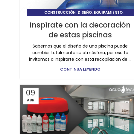
,
,
,
CONSTRUCCIÓN
DISEÑO
EQUIPAMIENTO
TIPS Y CUIDADOS DE ALBERCAS
Inspírate con la decoración
de estas piscinas
Sabemos que el diseño de una piscina puede
cambiar totalmente su atmósfera, por eso te
invitamos a inspirarte con esta recopilación de ...
CONTINUA LEYENDO
09
ABR