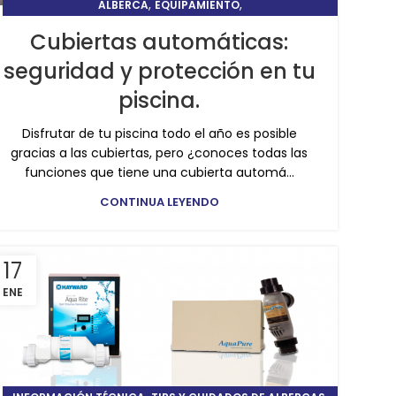
,
,
ALBERCA
EQUIPAMIENTO
TIPS Y CUIDADOS DE ALBERCAS
Cubiertas automáticas:
seguridad y protección en tu
piscina.
Disfrutar de tu piscina todo el año es posible
gracias a las cubiertas, pero ¿conoces todas las
funciones que tiene una cubierta automá...
CONTINUA LEYENDO
17
ENE