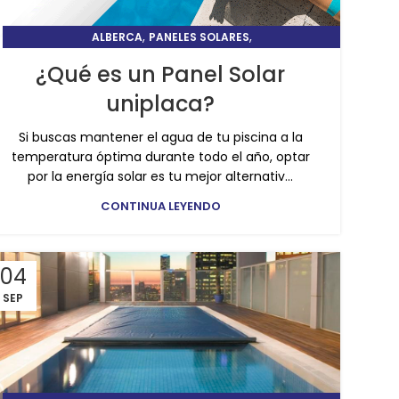
,
,
ALBERCA
PANELES SOLARES
TIPS Y CUIDADOS DE ALBERCAS
¿Qué es un Panel Solar
uniplaca?
Si buscas mantener el agua de tu piscina a la
temperatura óptima durante todo el año, optar
por la energía solar es tu mejor alternativ...
CONTINUA LEYENDO
04
SEP