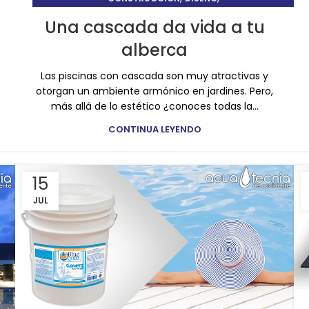
TIPS Y CUIDADOS DE ALBERCAS
Una cascada da vida a tu
alberca
Las piscinas con cascada son muy atractivas y
otorgan un ambiente armónico en jardines. Pero,
más allá de lo estético ¿conoces todas la...
CONTINUA LEYENDO
15
JUL