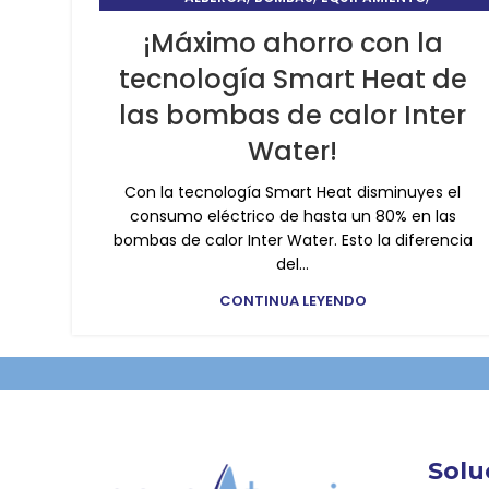
,
INFORMACIÓN TÉCNICA
PRESIÓN Y BOMBEO
¡Máximo ahorro con la
tecnología Smart Heat de
las bombas de calor Inter
Water!
Con la tecnología Smart Heat disminuyes el
consumo eléctrico de hasta un 80% en las
bombas de calor Inter Water. Esto la diferencia
del...
CONTINUA LEYENDO
Solu