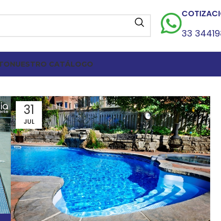
COTIZACI
33 3441
TO
NUESTRO CATÁLOGO
31
JUL