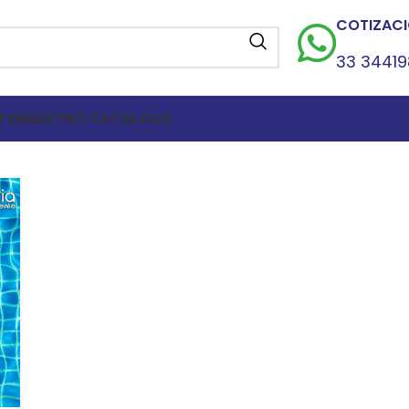
COTIZACI
33 3441
TO
NUESTRO CATÁLOGO