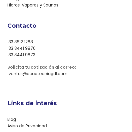
Hidros, Vapores y Saunas
Contacto
33 3812 1288
33 3441 9870
33 3441 9873
Solicita tu cotización al correo:
ventas@acuatecniagdl.com
Links de interés
Blog
Aviso de Privacidad