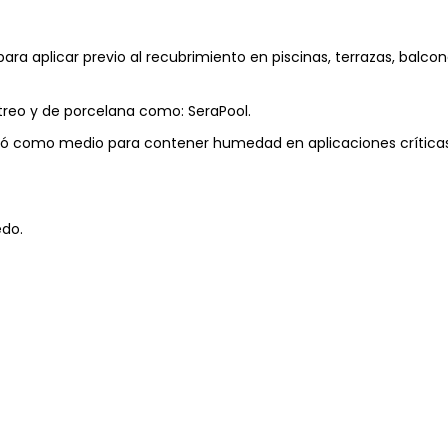
ra aplicar previo al recubrimiento en piscinas, terrazas, balcon
itreo y de porcelana como: SeraPool.
como medio para contener humedad en aplicaciones críticas (pi
edo.