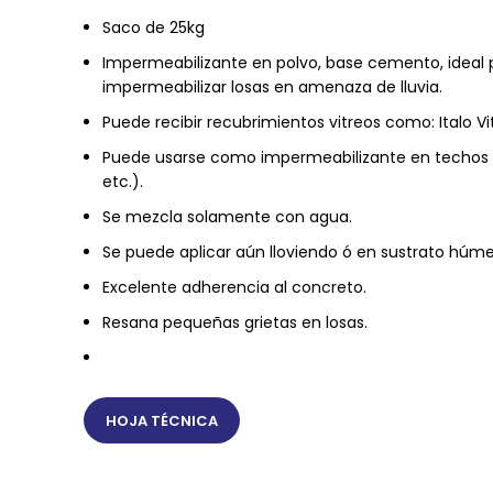
Saco de 25kg
Impermeabilizante en polvo, base cemento, ideal pa
impermeabilizar losas en amenaza de lluvia.
Puede recibir recubrimientos vitreos como: Italo V
Puede usarse como impermeabilizante en techos ó 
etc.).
Se mezcla solamente con agua.
Se puede aplicar aún lloviendo ó en sustrato húm
Excelente adherencia al concreto.
Resana pequeñas grietas en losas.
HOJA TÉCNICA