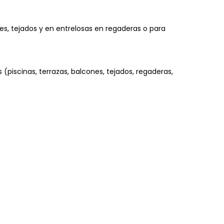
es, tejados y en entrelosas en regaderas o para
scinas, terrazas, balcones, tejados, regaderas,