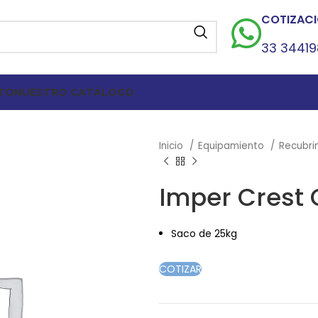
COTIZACI
33 3441
TO
NUESTRO CATÁLOGO
Inicio
Equipamiento
Recubri
Imper Crest
Saco de 25kg
COTIZAR