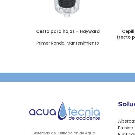
Cesto para hojas – Hayward
Cepill
(recto p
Primer Ronda
,
Mantenimiento
Solu
Alberca
Presión
Sistemas de Purificación de Agua.
Purific