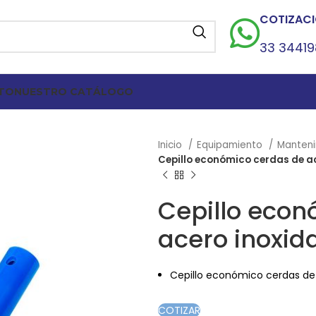
COTIZACI
33 3441
TO
NUESTRO CATÁLOGO
Inicio
Equipamiento
Manten
Cepillo económico cerdas de ac
Cepillo econ
acero inoxid
Cepillo económico cerdas de 
COTIZAR