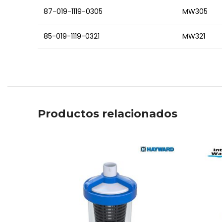
87-019-1119-0305
MW305
85-019-1119-0321
MW321
Productos relacionados