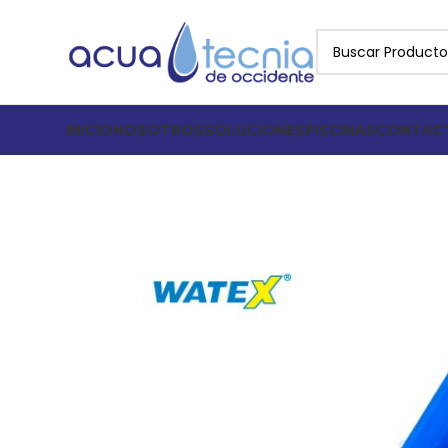
INICIO
NOSOTROS
SOLUCIONES
PISCINAS
CONTAC