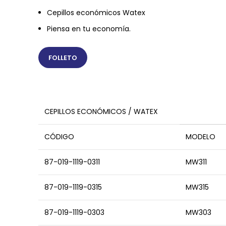
Cepillos económicos Watex
Piensa en tu economía.
FOLLETO
CEPILLOS ECONÓMICOS / WATEX
CÓDIGO
MODELO
87-019-1119-0311
MW311
87-019-1119-0315
MW315
87-019-1119-0303
MW303