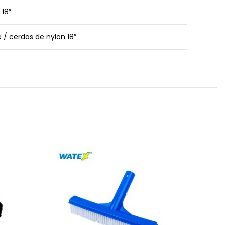
 18”
 / cerdas de nylon 18”