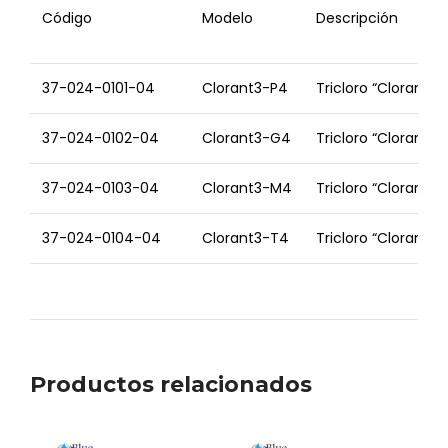
Código
Modelo
Descripción
37-024-0101-04
Clorant3-P4
Tricloro “Clorant3”
37-024-0102-04
Clorant3-G4
Tricloro “Clorant3”
37-024-0103-04
Clorant3-M4
Tricloro “Clorant3”, 
37-024-0104-04
Clorant3-T4
Tricloro “Clorant3”,
Productos relacionados