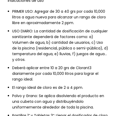
Indicaciones de uso
PRIMER USO: Agregar de 30 a 40 grs por cada 10,000
litros a agua nueva para alcanzar un rango de cloro
libre en aproximadamente 2 ppm.
USO DIARIO: La cantidad de dosificación de cualquier
sanitizante dependerá de factores como: a)
Volumen de agua, b) cantidad de usuarios, c) Uso
de la piscina (residencial, pública o semi-pública), d)
temperatura del agua, e) lluvias, f) juegos de agua…
y otros.
Deberá aplicar entre 10 a 20 grs de Clorant3
diariamente por cada 10,000 litros para lograr el
rango ideal.
El rango ideal de cloro es de 2 a 4 ppm.
Polvo y Grano: Se aplica disolviendo el producto en
una cubeta con agua y distribuyéndolo
uniformemente alrededor de toda la piscina.
Pastillas 1” y Tabletas 3“: Llenar el dosificador de cloro