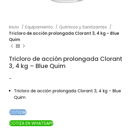
Inicio
Equipamiento
Químicos y Sanitizantes
Tricloro de acción prolongada Clorant 3, 4 kg – Blue
Quim
Tricloro de acción prolongada Clorant
3, 4 kg – Blue Quim
-
Rango de precios: desde $25.50 hasta
$26.20
Tricloro de acción prolongada Clorant 3, 4 kg – Blue
Quim
COTIZAR
COTIZA EN WHATSAPP