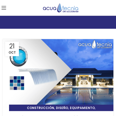
21
OCT
,
,
,
CONSTRUCCIÓN
DISEÑO
EQUIPAMIENTO
TIPS Y CUIDADOS DE ALBERCAS