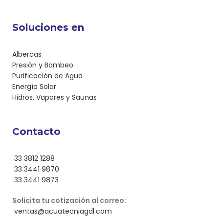
Soluciones en
Albercas
Presión y Bombeo
Purificación de Agua
Energía Solar
Hidros, Vapores y Saunas
Contacto
33 3812 1288
33 3441 9870
33 3441 9873
Solicita tu cotización al correo:
ventas@acuatecniagdl.com