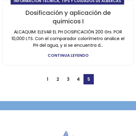
,
INFORMACIÓN TÉCNICA
TIPS Y CUIDADOS DE ALBERCAS
Dosificación y aplicación de
quimicos I
ALCAQUIM: ELEVAR EL PH DOSIFICACIÓN 200 Grs. POR
10,000 LTS. Con el comparador colorímetro analice el
PH del agua, y si se encuentra d...
CONTINUA LEYENDO
1
2
3
4
5