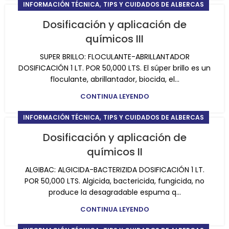
,
INFORMACIÓN TÉCNICA
TIPS Y CUIDADOS DE ALBERCAS
Dosificación y aplicación de
químicos III
SUPER BRILLO: FLOCULANTE-ABRILLANTADOR
DOSIFICACIÓN 1 LT. POR 50,000 LTS. El súper brillo es un
floculante, abrillantador, biocida, el...
CONTINUA LEYENDO
,
INFORMACIÓN TÉCNICA
TIPS Y CUIDADOS DE ALBERCAS
Dosificación y aplicación de
químicos II
ALGIBAC: ALGICIDA-BACTERIZIDA DOSIFICACIÓN 1 LT.
POR 50,000 LTS. Algicida, bactericida, fungicida, no
produce la desagradable espuma q...
CONTINUA LEYENDO