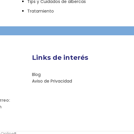
Tips y Cuidados de albercas
Tratamiento
Links de interés
Blog
Aviso de Privacidad
rreo:
m
 Online®