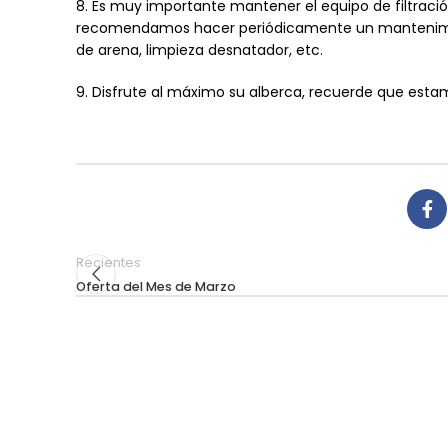
8. Es muy importante mantener el equipo de filtraci
recomendamos hacer periódicamente un mantenimie
de arena, limpieza desnatador, etc.
9. Disfrute al máximo su alberca, recuerde que estam
Recientes
Oferta del Mes de Marzo