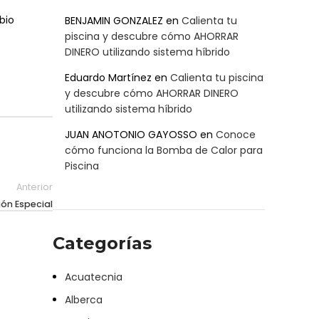
bio
BENJAMIN GONZALEZ
en
Calienta tu
piscina y descubre cómo AHORRAR
DINERO utilizando sistema híbrido
Eduardo Martínez
en
Calienta tu piscina
y descubre cómo AHORRAR DINERO
utilizando sistema híbrido
JUAN ANOTONIO GAYOSSO
en
Conoce
cómo funciona la Bomba de Calor para
Piscina
Anterior
ión Especial
Categorías
Acuatecnia
Alberca