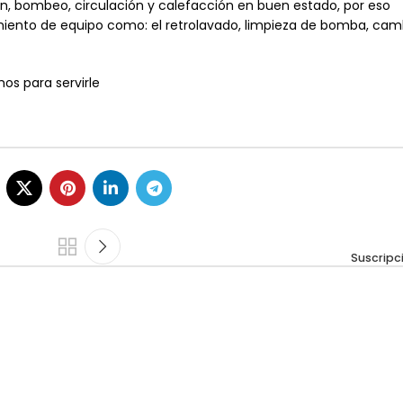
ón, bombeo, circulación y calefacción en buen estado, por eso
nto de equipo como: el retrolavado, limpieza de bomba, cam
os para servirle
Suscripc