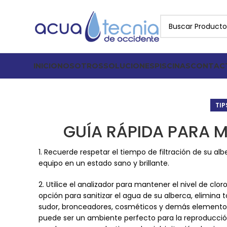
INICIO
NOSOTROS
SOLUCIONES
PISCINAS
CONTAC
TIP
GUÍA RÁPIDA PARA 
1. Recuerde respetar el tiempo de filtración de su a
equipo en un estado sano y brillante.
2. Utilice el analizador para mantener el nivel de cl
opción para sanitizar el agua de su alberca, elimin
sudor, bronceadores, cosméticos y demás elementos q
puede ser un ambiente perfecto para la reproducción 