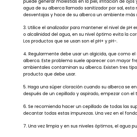
puede generar molestias en la piel, irritación de ojo
agua de su alberca llamado sanitizador por sal, esta 
desventajas y hace de su alberca un ambiente más n
3. Utilice el analizador para mantener el nivel de pH
o alcalinidad del agua, en su nivel óptimo evita la c
Los productos que se usan son el pH+ y pH-.
4. Regularmente debe usar un algicida, que como el 
alberca. Este problema suele aparecer con mayor fre
ambientales contaminan su alberca. Existen tres tipos
producto que debe usar.
5. Haga una súper cloración cuando su alberca se e
después de un cepillado y aspirado, empezar con el 
6. Se recomienda hacer un cepillado de todas las supe
decantar todas estas impurezas. Una vez en el fondo 
7. Una vez limpia y en sus niveles óptimos, el agua p