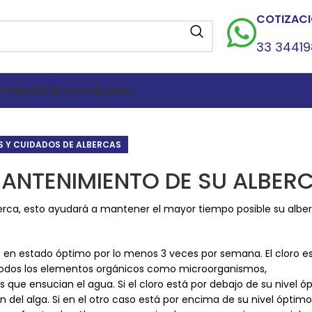
COTIZACI
33 3441
TO
NUESTRO CATÁLOGO
S Y CUIDADOS DE ALBERCAS
MANTENIMIENTO DE SU ALBER
lberca, esto ayudará a mantener el mayor tiempo posible su albe
oro en estado óptimo por lo menos 3 veces por semana. El cloro e
a todos los elementos orgánicos como microorganismos,
ue ensucian el agua. Si el cloro está por debajo de su nivel ó
del alga. Si en el otro caso está por encima de su nivel óptimo