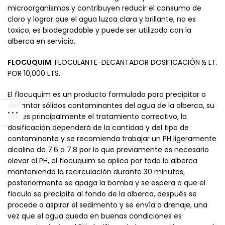
microorganismos y contribuyen reducir el consumo de
cloro y lograr que el agua luzca clara y brillante, no es
toxico, es biodegradable y puede ser utilizado con la
alberca en servicio.
FLOCUQUIM
: FLOCULANTE-DECANTADOR DOSIFICACIÓN ½ LT.
POR 10,000 LTS.
El flocuquim es un producto formulado para precipitar o
decantar sólidos contaminantes del agua de la alberca, su
uso es principalmente el tratamiento correctivo, la
dosificación dependerá de la cantidad y del tipo de
contaminante y se recomienda trabajar un PH ligeramente
alcalino de 7.6 a 7.8 por lo que previamente es necesario
elevar el PH, el flocuquim se aplica por toda la alberca
manteniendo la recirculación durante 30 minutos,
posteriormente se apaga la bomba y se espera a que el
floculo se precipite al fondo de la alberca, después se
procede a aspirar el sedimento y se envía a drenaje, una
vez que el agua queda en buenas condiciones es