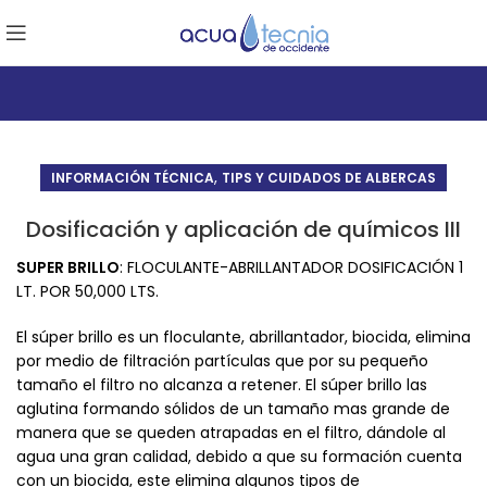
,
INFORMACIÓN TÉCNICA
TIPS Y CUIDADOS DE ALBERCAS
Dosificación y aplicación de químicos III
SUPER BRILLO
: FLOCULANTE-ABRILLANTADOR DOSIFICACIÓN 1
LT. POR 50,000 LTS.
El súper brillo es un floculante, abrillantador, biocida, elimina
por medio de filtración partículas que por su pequeño
tamaño el filtro no alcanza a retener. El súper brillo las
aglutina formando sólidos de un tamaño mas grande de
manera que se queden atrapadas en el filtro, dándole al
agua una gran calidad, debido a que su formación cuenta
con un biocida, este elimina algunos tipos de