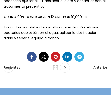
necesario ajustar el PH, dosificar el cloro y continuar con el
tratamiento preventivo.
CLORO
99% DOSIFICACIÓN 12 GRS. POR 10,000 LTS.
Es un cloro estabilizador de alta concentración, elimina
bacterias que están en el agua, aplicar la dosificación
diaria y tener el equipo filtrando.
Recientes
Anterior