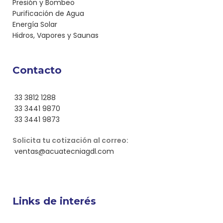
Presión y Bombeo
Purificación de Agua
Energía Solar
Hidros, Vapores y Saunas
Contacto
33 3812 1288
33 3441 9870
33 3441 9873
Solicita tu cotización al correo:
ventas@acuatecniagdl.com
Links de interés