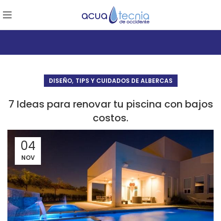
,
DISEÑO
TIPS Y CUIDADOS DE ALBERCAS
7 Ideas para renovar tu piscina con bajos
costos.
04
NOV