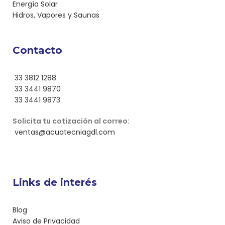
Energía Solar
Hidros, Vapores y Saunas
Contacto
33 3812 1288
33 3441 9870
33 3441 9873
Solicita tu cotización al correo:
ventas@acuatecniagdl.com
Links de interés
Blog
Aviso de Privacidad