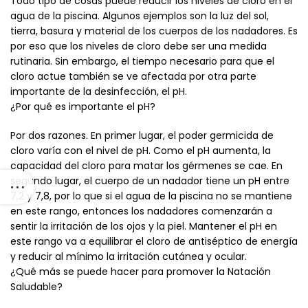
Todo tipo de cosas puede reducir los niveles de cloro en el
agua de la piscina. Algunos ejemplos son la luz del sol,
tierra, basura y material de los cuerpos de los nadadores. Es
por eso que los niveles de cloro debe ser una medida
rutinaria. Sin embargo, el tiempo necesario para que el
cloro actue también se ve afectada por otra parte
importante de la desinfección, el pH.
¿Por qué es importante el pH?
Por dos razones. En primer lugar, el poder germicida de
cloro varía con el nivel de pH. Como el pH aumenta, la
capacidad del cloro para matar los gérmenes se cae. En
segundo lugar, el cuerpo de un nadador tiene un pH entre
7,2 y 7,8, por lo que si el agua de la piscina no se mantiene
en este rango, entonces los nadadores comenzarán a
sentir la irritación de los ojos y la piel. Mantener el pH en
este rango va a equilibrar el cloro de antiséptico de energía
y reducir al mínimo la irritación cutánea y ocular.
¿Qué más se puede hacer para promover la Natación
Saludable?