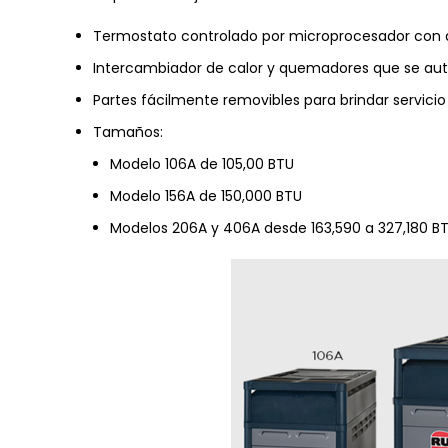
Termostato controlado por microprocesador con 
Intercambiador de calor y quemadores que se auto
Partes fácilmente removibles para brindar servici
Tamaños:
Modelo 106A de 105,00 BTU
Modelo 156A de 150,000 BTU
Modelos 206A y 406A desde 163,590 a 327,180 B