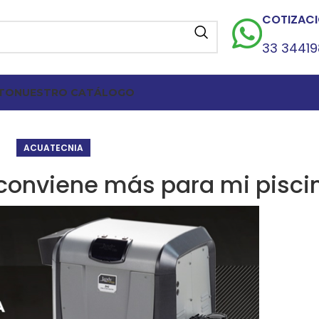
COTIZACI
33 3441
TO
NUESTRO CATÁLOGO
ACUATECNIA
conviene más para mi pisci