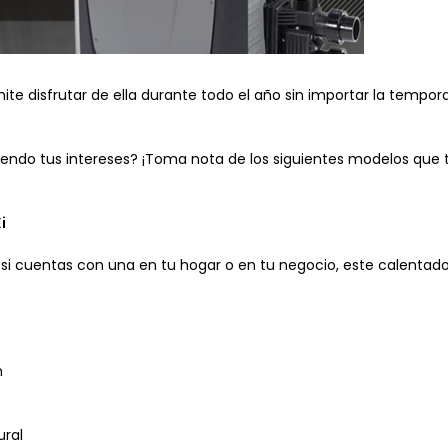
te disfrutar de ella durante todo el año sin importar la tempor
endo tus intereses? ¡Toma nota de los siguientes modelos que 
i
ue si cuentas con una en tu hogar o en tu negocio, este calentado
n
ural