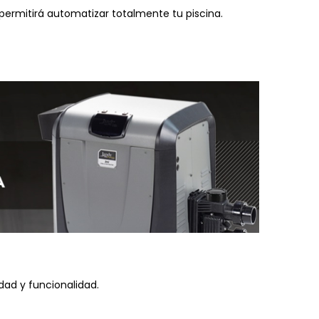
 permitirá automatizar totalmente tu piscina.
idad y funcionalidad.