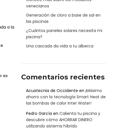
venecianos
Generación de cloro a base de sal en
las piscinas
ada a la
¿Cuántos paneles solares necesita mi
piscina?
te
Una cascada da vida a tu alberca
r es
Comentarios recientes
Acuatecnia de Occidente
en
¡Máximo
ahorro con la tecnología Smart Heat de
las bombas de calor Inter Water!
Pedro García
en
Calienta tu piscina y
descubre cómo AHORRAR DINERO
utilizando sistema híbrido