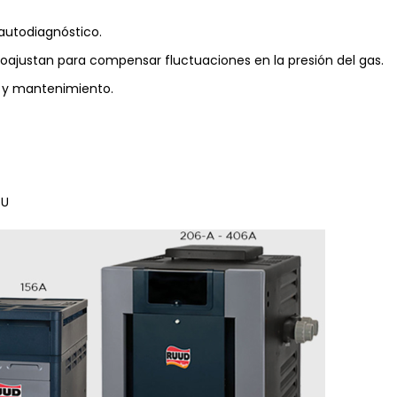
autodiagnóstico.
ajustan para compensar fluctuaciones en la presión del gas.
o y mantenimiento.
TU