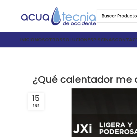
INICIO
NOSOTROS
SOLUCIONES
PISCINAS
CONTAC
¿Qué calentador me 
15
ENE