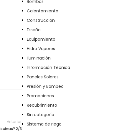
Bombas
Calentamiento
Construcción
Diseño
Equipamiento
Hidro Vapores
Iluminación
Información Técnica
Paneles Solares
Presión y Bombeo
Promociones
Recubrimiento
Sin categoría
Anterior
Sistema de riego
iscinas? 2/3