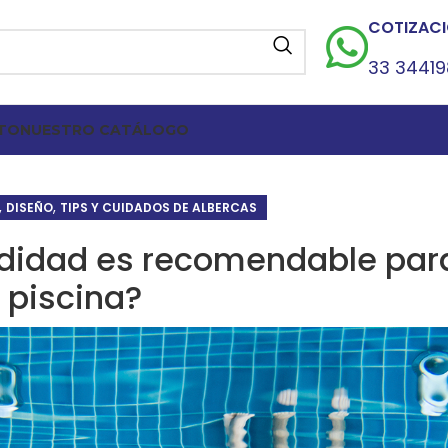
COTIZACI
33 3441
TO
NUESTRO CATÁLOGO
,
,
DISEÑO
TIPS Y CUIDADOS DE ALBERCAS
didad es recomendable par
piscina?