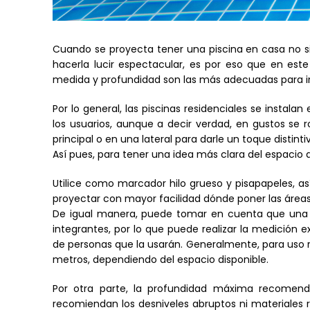
Cuando se proyecta tener una piscina en casa no sie
hacerla lucir espectacular, es por eso que en est
medida y profundidad son las más adecuadas para ins
Por lo general, las piscinas residenciales se instalan
los usuarios, aunque a decir verdad, en gustos se 
principal o en una lateral para darle un toque distint
Así pues, para tener una idea más clara del espacio
Utilice como marcador hilo grueso y pisapapeles, así
proyectar con mayor facilidad dónde poner las áreas
De igual manera, puede tomar en cuenta que una pi
integrantes, por lo que puede realizar la medición
de personas que la usarán. Generalmente, para uso r
metros, dependiendo del espacio disponible.
Por otra parte, la profundidad máxima recomend
recomiendan los desniveles abruptos ni materiales 