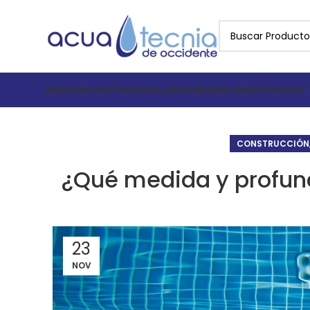
INICIO
NOSOTROS
SOLUCIONES
PISCINAS
CONTAC
CONSTRUCCIÓN
¿Qué medida y profun
23
NOV