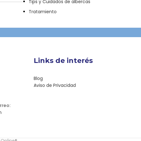
Tips y Cuidados de albercas
Tratamiento
Links de interés
Blog
Aviso de Privacidad
rreo:
m
 Online®