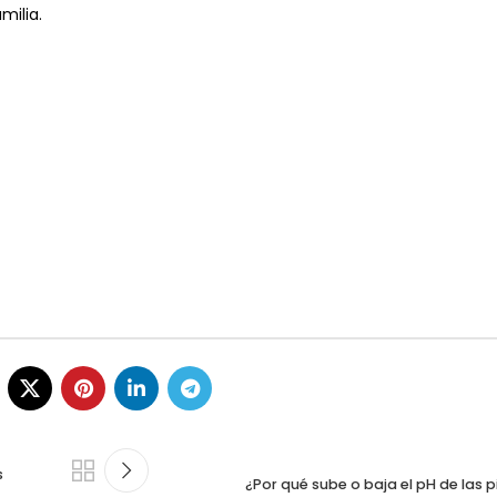
milia.
s
¿Por qué sube o baja el pH de las p