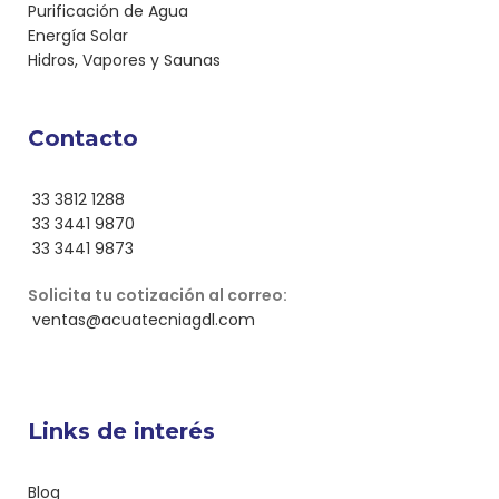
Purificación de Agua
Energía Solar
Hidros, Vapores y Saunas
Contacto
33 3812 1288
33 3441 9870
33 3441 9873
Solicita tu cotización al correo:
ventas@acuatecniagdl.com
Links de interés
Blog