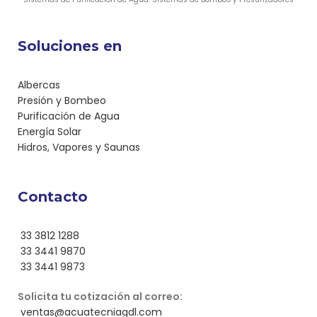
Soluciones en
Albercas
Presión y Bombeo
Purificación de Agua
Energía Solar
Hidros, Vapores y Saunas
Contacto
33 3812 1288
33 3441 9870
33 3441 9873
Solicita tu cotización al correo:
ventas@acuatecniagdl.com