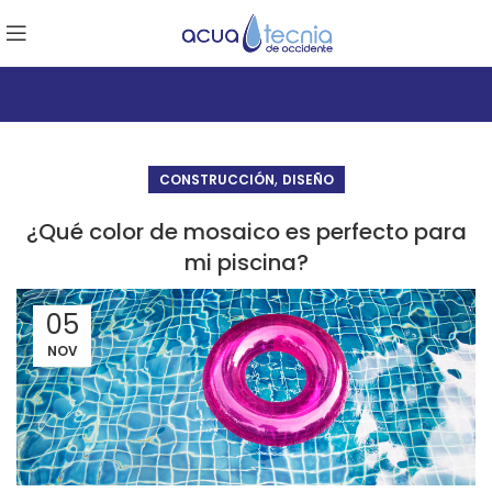
,
CONSTRUCCIÓN
DISEÑO
¿Qué color de mosaico es perfecto para
mi piscina?
05
NOV