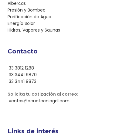
Albercas
Presión y Bombeo
Purificación de Agua
Energía Solar
Hidros, Vapores y Saunas
Contacto
33 3812 1288
33 3441 9870
33 3441 9873
Solicita tu cotización al correo:
ventas@acuatecniagdl.com
Links de interés